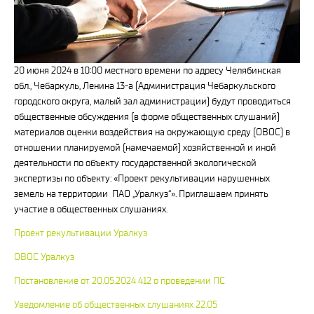
20 июня 2024 в 10:00 местного времени по адресу Челябинская
обл., Чебаркуль, Ленина 13-а (Администрация Чебаркульского
городского округа, малый зал администрации) будут проводиться
общественные обсуждения (в форме общественных слушаний)
материалов оценки воздействия на окружающую среду (ОВОС) в
отношении планируемой (намечаемой) хозяйственной и иной
деятельности по объекту государственной экологической
экспертизы по объекту: «Проект рекультивации нарушенных
земель на территории ПАО „Уралкуз“». Приглашаем принять
участие в общественных слушаниях.
Проект рекультивации Уралкуз
ОВОС Уралкуз
Постановление от 20.05.2024 412 о проведении ПС
Уведомление об общественных слушаниях 22.05