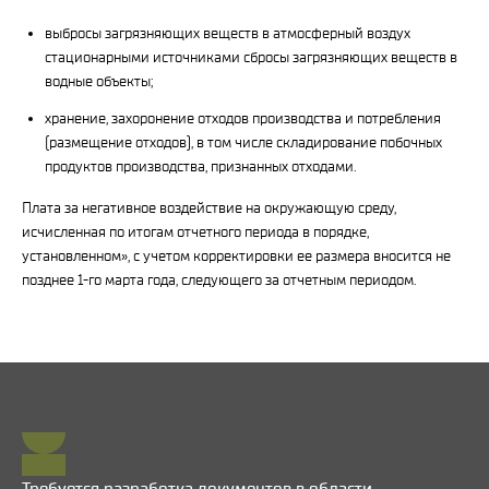
выбросы загрязняющих веществ в атмосферный воздух
стационарными источниками сбросы загрязняющих веществ в
водные объекты;
хранение, захоронение отходов производства и потребления
(размещение отходов), в том числе складирование побочных
продуктов производства, признанных отходами.
Плата за негативное воздействие на окружающую среду,
исчисленная по итогам отчетного периода в порядке,
установленном», с учетом корректировки ее размера вносится не
позднее 1-го марта года, следующего за отчетным периодом.
Требуется разработка документов в области