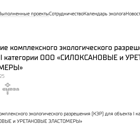
Выполненные проекты
Сотрудничество
Календарь эколога
Новос
ие комплексного экологического разреш
 I категории ООО «СИЛОКСАНОВЫЕ и УР
МЕРЫ»
25
омплексного экологического разрешения (КЭР) для объекта I к
ОВЫЕ и УРЕТАНОВЫЕ ЭЛАСТОМЕРЫ»