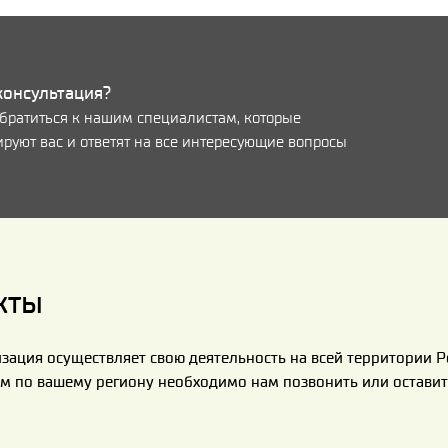
консультация?
братиться к нашим специалистам, которые
руют вас и ответят на все интересующие вопросы
кты
зация осуществляет свою деятельность на всей территории Р
м по вашему региону необходимо нам позвонить или оставить