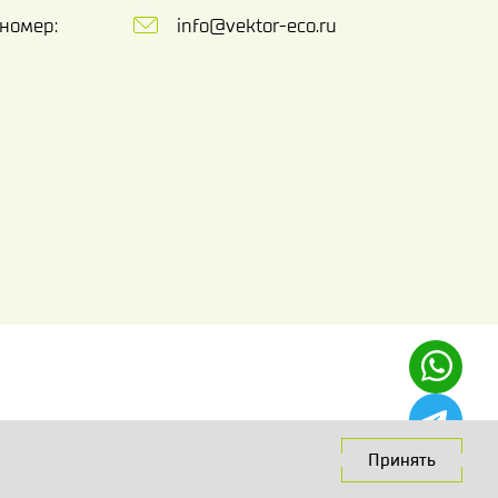
номер:
info@vektor-eco.ru
Принять
Сделано в
Code Studio