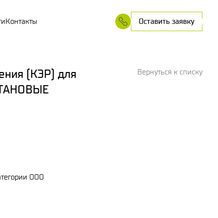
ти
Контакты
Оставить заявку
ения (КЭР) для
Вернуться к списку
ЕТАНОВЫЕ
атегории ООО