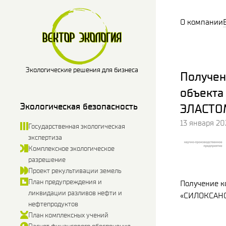
О компании
Экологические решения для бизнеса
Получен
объекта
Экологическая безопасность
ЭЛАСТО
13 января 20
Государственная экологическая
экспертиза
Комплексное экологическое
разрешение
Проект рекультивации земель
План предупреждения и
Получение к
ликвидации разливов нефти и
«СИЛОКСАН
нефтепродуктов
План комплексных учений